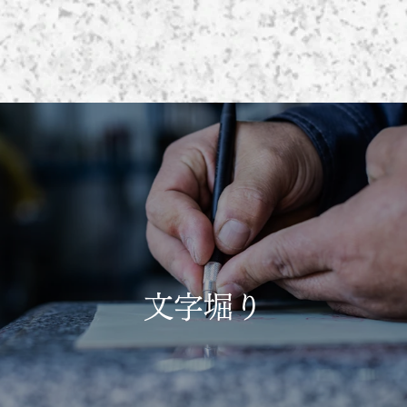
施工内容
文字堀り