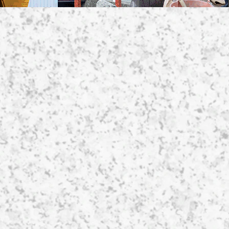
天城345ー2