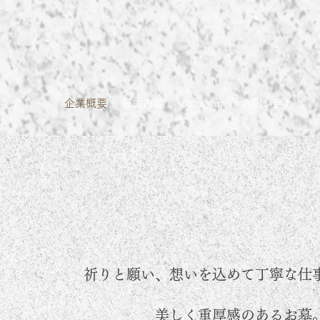
企業概要
施工内容
instagram
お問い合わせ
祈りと願い、想いを込めて丁寧な仕
​美しく重厚感のあるお墓