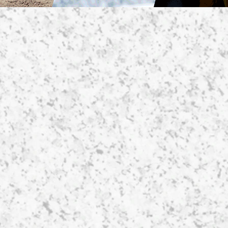
住所 〒710-0132 岡山県倉敷市藤戸町
TEL
086-441-2546
mail tanimotosekizai2005@gmail.com