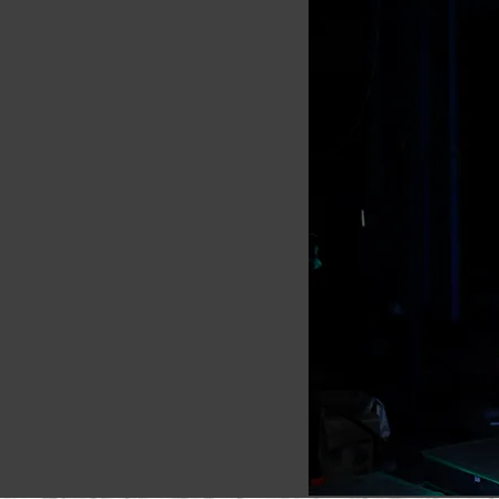
以上の経験をもった石材店の石工と
加工を施し、組み上げ完成まで
す
ます。
堀り、お墓のお引越し、
ください。